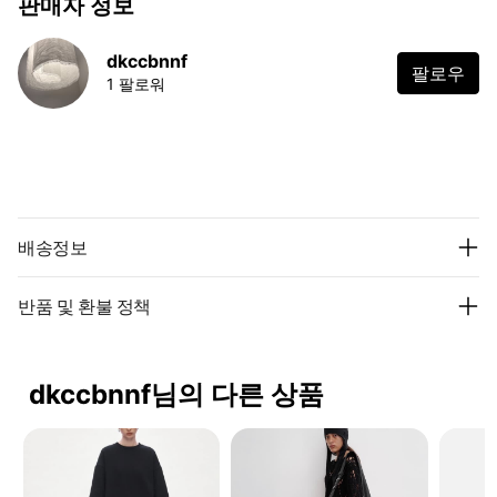
판매자 정보
dkccbnnf
팔로우
1 팔로워
배송정보
반품 및 환불 정책
dkccbnnf님의 다른 상품