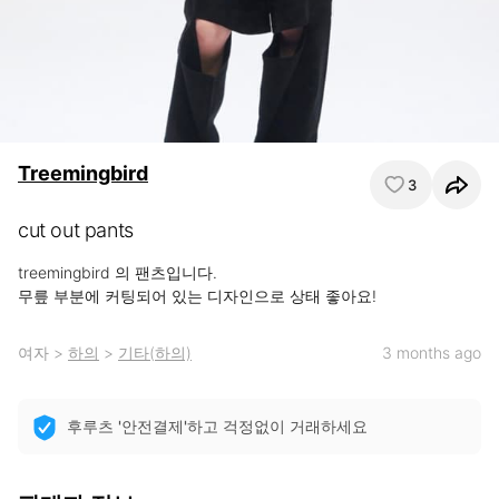
Treemingbird
3
cut out pants
treemingbird 의 팬츠입니다.

무릎 부분에 커팅되어 있는 디자인으로 상태 좋아요!
여자
>
하의
>
기타(하의)
3 months ago
후루츠 '안전결제'하고 걱정없이 거래하세요