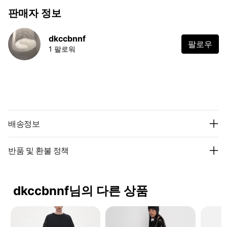
판매자 정보
dkccbnnf
팔로우
1 팔로워
배송정보
반품 및 환불 정책
dkccbnnf님의 다른 상품