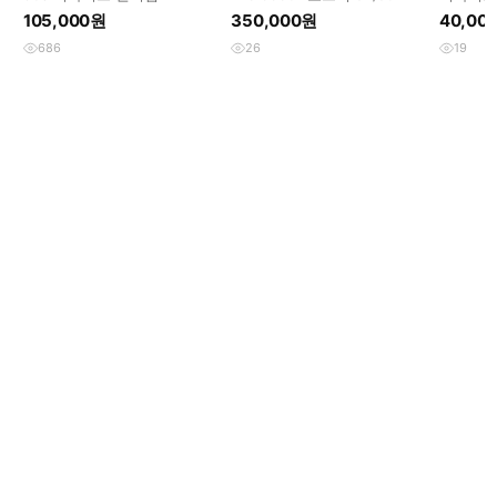
트레이트 
105,000원
350,000원
40,00
686
26
19