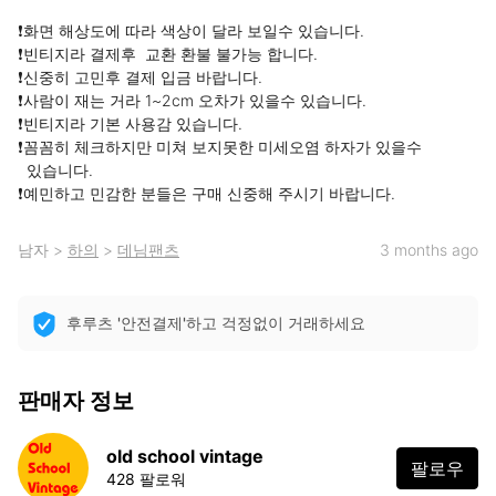
❗️화면 해상도에 따라 색상이 달라 보일수 있습니다.

❗️빈티지라 결제후  교환 환불 불가능 합니다.

❗️신중히 고민후 결제 입금 바랍니다.

❗️사람이 재는 거라 1~2cm 오차가 있을수 있습니다.

❗️빈티지라 기본 사용감 있습니다.

❗️꼼꼼히 체크하지만 미쳐 보지못한 미세오염 하자가 있을수

  있습니다.

❗️예민하고 민감한 분들은 구매 신중해 주시기 바랍니다.
남자
>
하의
>
데님팬츠
3 months ago
후루츠 '안전결제'하고 걱정없이 거래하세요
판매자 정보
old school vintage
팔로우
428 팔로워