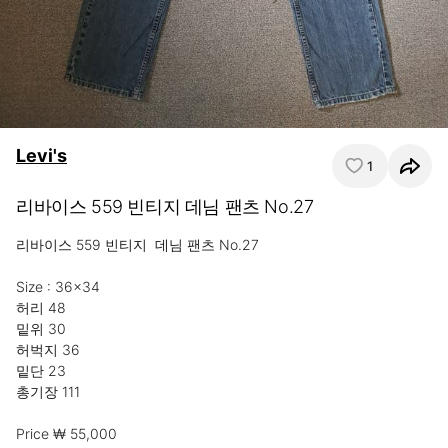
Levi's
1
리바이스 559 빈티지 데님 팬츠 No.27
리바이스 559 빈티지  데님 팬츠 No.27

Size : 36×34

허리 48

밑위 30

허벅지 36

밑단 23

총기장 111

Price ₩ 55,000
