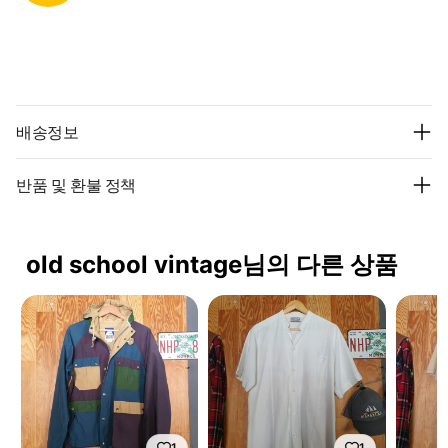
배송정보
반품 및 환불 정책
old school vintage님의 다른 상품
1
1