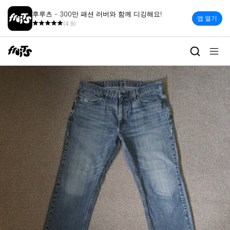
후루츠 - 300만 패션 러버와 함께 디깅해요!
앱 열기
(4.9)