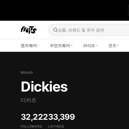
상품, 브랜드 및 유저 검색
맨즈웨어
우먼즈웨어
라이프
굿즈
BRAND
Dickies
디키즈
32,222
33,399
FOLLOWERS
LISTINGS