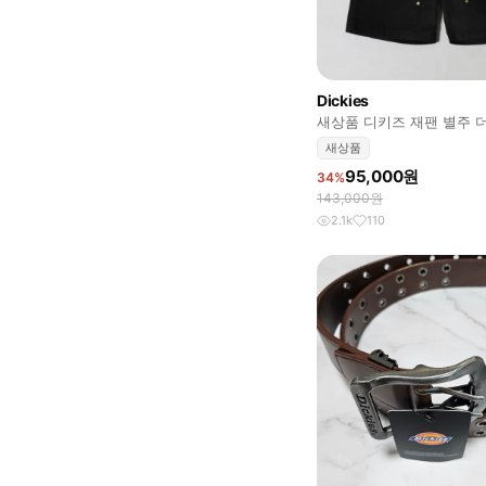
Dickies
새상품 디키즈 재팬 별주 
L사이즈 판매
새상품
95,000원
34%
143,000원
2.1k
110