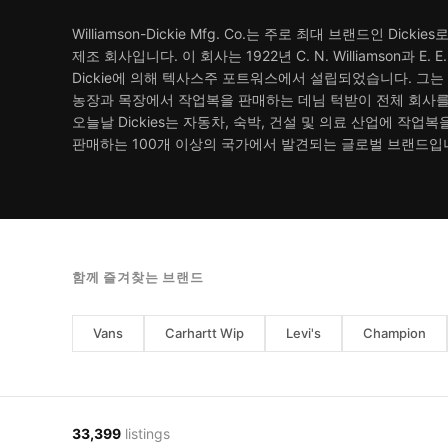
Williamson-Dickie Mfg. Co.는 주로 최대 브랜드인 Dicki
제조 회사입니다. 이 회사는 1922년 C. N. Williamson과 E. E. "
Dickie에 의해 텍사스주 포트워스에서 설립되었습니다. 그는
농장과 목장에서 작업복을 판매하는 데님 턱받이 전체 회사를
오늘날 Dickies는 자동차, 숙박, 건설 및 의료 산업에 작업복
판매하는 100개 이상의 국가에서 발견되는 글로벌 브랜드입
함께 즐겨찾는 브랜드
Vans
Carhartt Wip
Levi's
Champion
33,399
listings