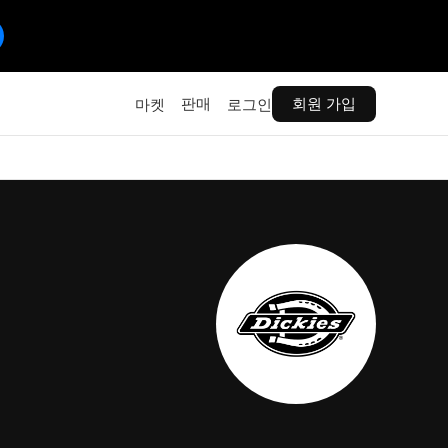
판매
회원 가입
마켓
로그인