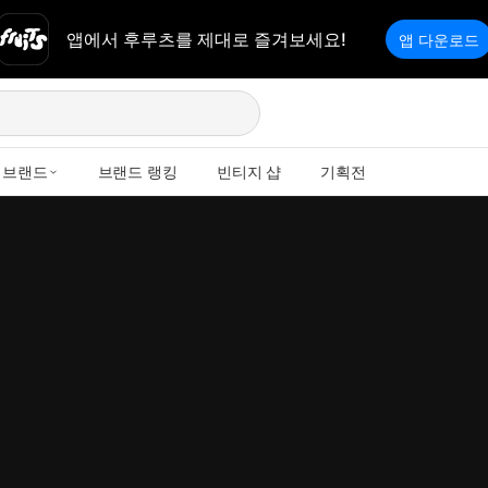
앱에서 후루츠를 제대로 즐겨보세요!
앱 다운로드
브랜드
브랜드 랭킹
빈티지 샵
기획전