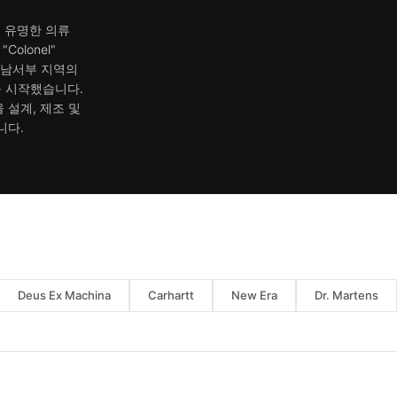
es로 유명한 의류
Colonel"
 남서부 지역의
 시작했습니다.
을 설계, 제조 및
니다.
Deus Ex Machina
Carhartt
New Era
Dr. Martens