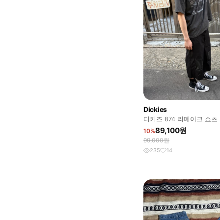
Dickies
디키즈 874 리메이크 쇼츠
89,100원
10%
99,000원
235
14