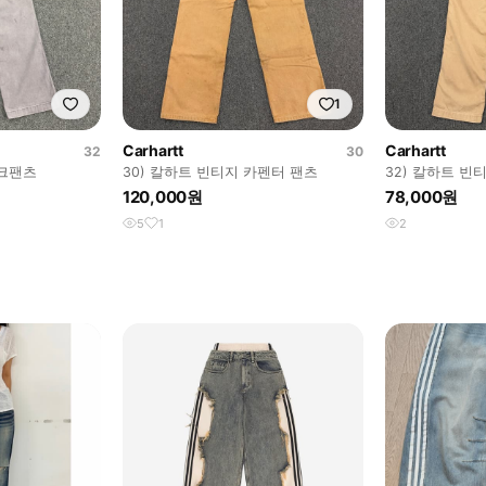
1
Carhartt
Carhartt
32
30
워크팬츠
30) 칼하트 빈티지 카펜터 팬츠
32) 칼하트 빈
120,000원
78,000원
5
1
2