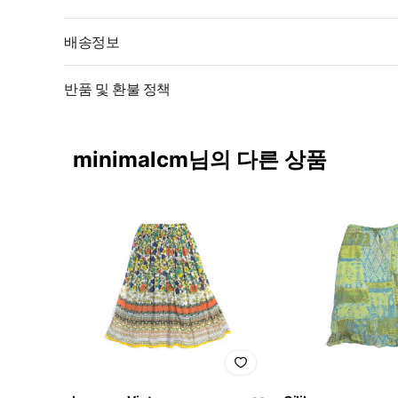
배송정보
반품 및 환불 정책
minimalcm님의 다른 상품