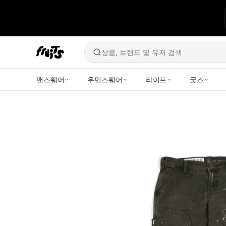
상품, 브랜드 및 유저 검색
맨즈웨어
우먼즈웨어
라이프
굿즈