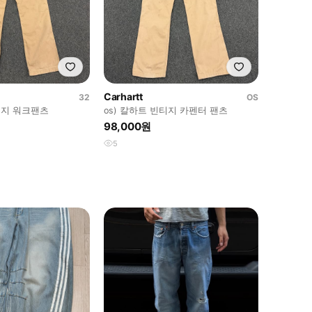
Carhartt
32
OS
티지 워크팬츠
os) 칼하트 빈티지 카펜터 팬츠
98,000원
5