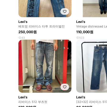
Levi's
Levi's
베트멍 리바이스 타투 트라이벌진
Vintage distressed Le
250,000원
110,000원
43
523
Levi's
Levi's
리바이스 512 부츠컷
[32x32] 리바이스 5