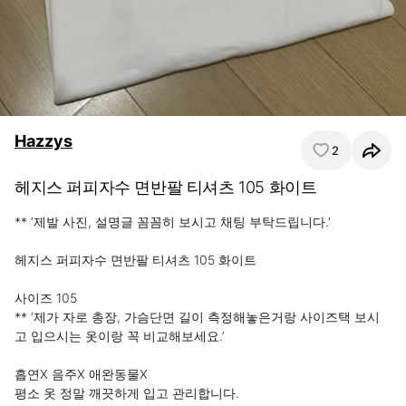
Hazzys
2
헤지스 퍼피자수 면반팔 티셔츠 105 화이트
** ‘제발 사진, 설명글 꼼꼼히 보시고 채팅 부탁드립니다.’

헤지스 퍼피자수 면반팔 티셔츠 105 화이트

사이즈 105

** ‘제가 자로 총장, 가슴단면 길이 측정해놓은거랑 사이즈택 보시
고 입으시는 옷이랑 꼭 비교해보세요.’

흡연X 음주X 애완동물X

평소 옷 정말 깨끗하게 입고 관리합니다.
