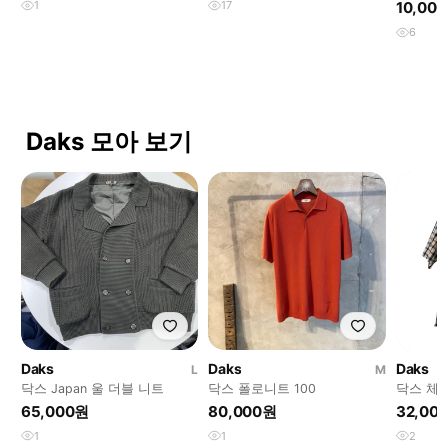
1
17
10,00
6
Daks 모아 보기
Daks
Daks
Daks
L
M
닥스 Japan 울 더블 니트
닥스 폴로니트 100
닥스 체크
65,000원
80,000원
32,00
1
1
2