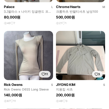
Palace
Chrome Hearts
L
M
[L]팔라스 x 나이키 잉글랜드 프리
크롬하츠 반팔티셔츠 남성100
매치 탑 그레이
80,000원
500,000원
46
7
21
1
11
3
Rick Owens
JIYONG KIM
S
S
Rick Owens O6SS Long Sleeve
지용킴 셔츠
140,000원
200,000원
87
11
48
3