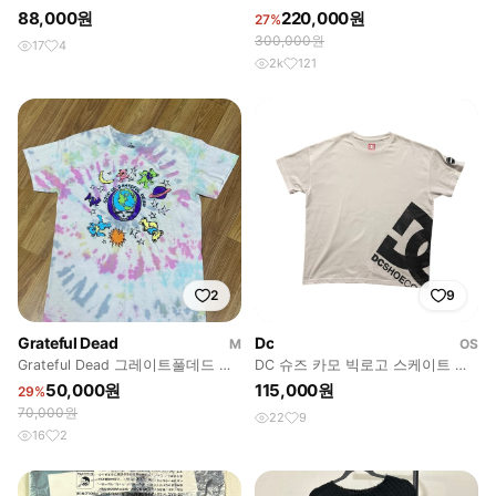
팔티 25SS - XL
브 비욘드 티셔츠
88,000원
220,000원
27%
300,000원
17
4
2k
121
2
9
Grateful Dead
Dc
M
OS
Grateful Dead 그레이트풀데드 타
DC 슈즈 카모 빅로고 스케이트 티
이다이 티셔츠
셔츠
50,000원
115,000원
29%
70,000원
22
9
16
2