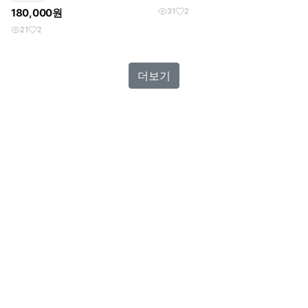
180,000원
31
2
21
2
더보기