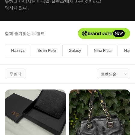
뜻하고 나머지는 미국말 '슬랙스'에서 따온 것이라고
명시돼 있다.
함께 즐겨찾는 브랜드
NEW
Hazzys
Bean Pole
Galaxy
Nina Ricci
Harri
필터