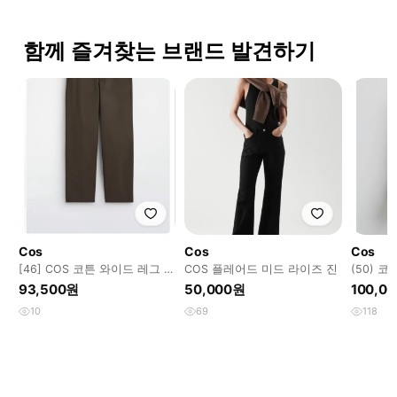
함께 즐겨찾는 브랜드 발견하기
Cos
Cos
Cos
[46] COS 코튼 와이드 레그 치
COS 플레어드 미드 라이즈 진
(50) 
노 다크 브라운
드 레그
93,500원
50,000원
100,0
10
69
118