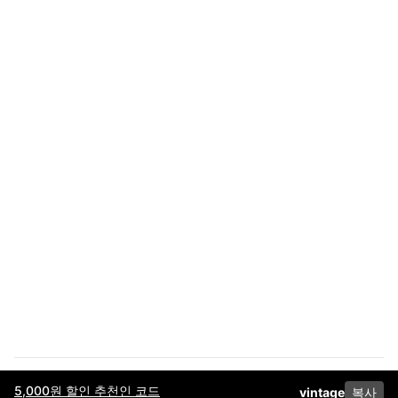
5,000원 할인 추천인 코드
vintage
복사