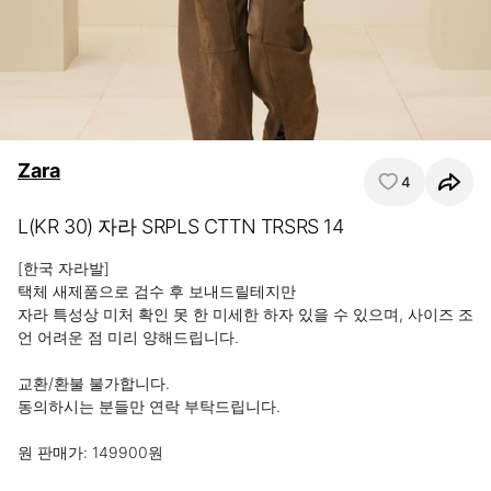
Zara
4
L(KR 30) 자라 SRPLS CTTN TRSRS 14
[한국 자라발]

택체 새제품으로 검수 후 보내드릴테지만

자라 특성상 미처 확인 못 한 미세한 하자 있을 수 있으며, 사이즈 조
언 어려운 점 미리 양해드립니다.

교환/환불 불가합니다.

동의하시는 분들만 연락 부탁드립니다.

원 판매가: 149900원