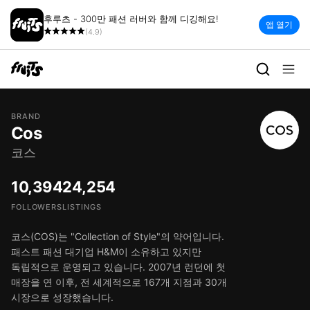
후루츠 - 300만 패션 러버와 함께 디깅해요!
앱 열기
(4.9)
BRAND
Cos
코스
10,394
24,254
FOLLOWERS
LISTINGS
코스(COS)는 "Collection of Style"의 약어입니다.
패스트 패션 대기업 H&M이 소유하고 있지만
독립적으로 운영되고 있습니다. 2007년 런던에 첫
매장을 연 이후, 전 세계적으로 167개 지점과 30개
시장으로 성장했습니다.