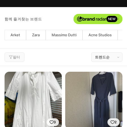
함께 즐겨찾는 브랜드
NEW
Arket
Zara
Massimo Dutti
Acne Studios
U
필터
3
2