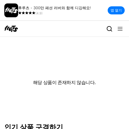
후루츠 - 300만 패션 러버와 함께 디깅해요!
앱 열기
(4.9)
해당 상품이 존재하지 않습니다.
인기 상품 구경하기