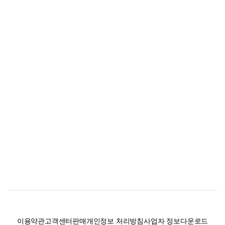
이용약관
고객센터
판매
개인정보 처리방침
사업자 정보
다운로드