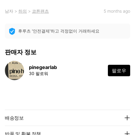
남자
>
하의
>
코튼팬츠
5 months ago
후루츠 '안전결제'하고 걱정없이 거래하세요
판매자 정보
pinegearlab
팔로우
30 팔로워
배송정보
반품 및 환불 정책