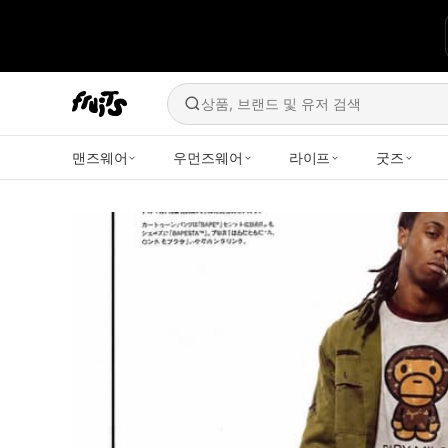
상품, 브랜드 및 유저 검색
맨즈웨어
우먼즈웨어
라이프
굿즈