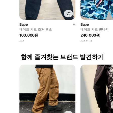
Bape
Bape
M
베이프 샤크 조거 팬츠
베이프 샤크 반바지
100,000원
240,000원
5
35
2
함께 즐겨찾는 브랜드 발견하기