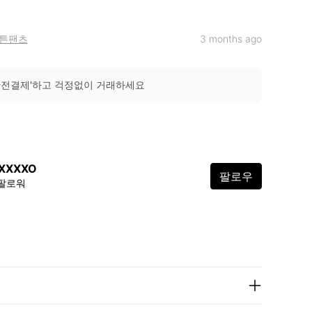
튼팬츠
3 months ago
안전결제'하고 걱정없이 거래하세요
XXXXO
팔로우
 팔로워