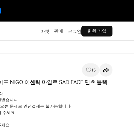
판매
회원 가입
마켓
로그인
15
이프 NIGO 어센틱 마일로 SAD FACE 팬츠 블랙


안받습니다

오류 문제로 안전결제는 불가능합니다

 주세요

세요
