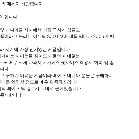
 외 메세지 차단합니다

 입니다

및 매니아들 사이에서 가장 구하기 힘들고

이라고 불리는 어센틱 SAD FACE 제품 입니다 2006년 발
에라 시기에 가장 인기있던 제품입니다

아카이브 사이트를 찾아도 매물이 아예없는

도 매우 크게 나와서 S 사이즈 윗사이즈 착용시 허리 및 총
니다

고 구하기 어려운 제품이라 베이프 매니아 분들은 구매하시
구매를 안하실 정도로 매우 만족하실겁니다

단택 베이프 택 총 4개 그대로 붙어있습니다

존재합니다
