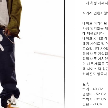
구매 확정 메세지
직거래 인천시청역
베이프 아카이브 
가장 인기있는 제품
매 제품입니다

베이프 X 니고 
해외 사이트 및 
피스입니다 사이즈
장이 너무 기실겁
정말 너무 가치있
면 다른 제품들 
택 사이즈 택 원
허리끈도 양쪽다 
실측

허리 - 40 CM

엉덩이 - 52 CM

허벅지 - 32 CM

밑단 - 21 CM
