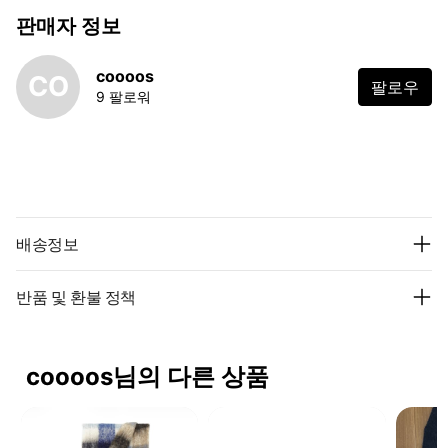
판매자 정보
coooos
CO
팔로우
9 팔로워
배송정보
반품 및 환불 정책
coooos님의 다른 상품