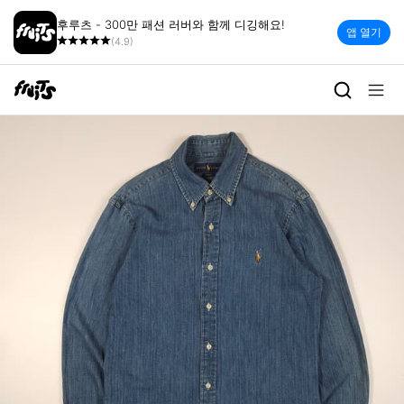
후루츠 - 300만 패션 러버와 함께 디깅해요!
앱 열기
(4.9)