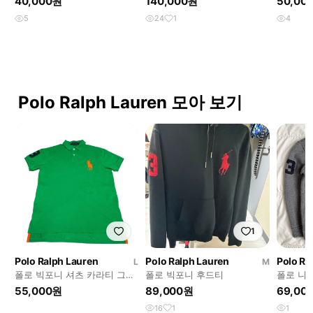
40,000원
140,000원
50,00
5
24
1
4
Polo Ralph Lauren 모아 보기
1
Polo Ralph Lauren
Polo Ralph Lauren
Polo Ra
L
M
폴로 빅포니 셔츠 카라티 그린/
폴로 빅포니 후드티
폴로 니
오렌지
55,000원
89,000원
69,00
16
1
1