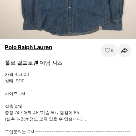
Polo Ralph Lauren
5
폴로 랄프로렌 데님 셔츠
가격 45,000

상태  9/10

사이즈 : M

실측(cm)

총장 74 / 어깨 45 /가슴 50 / 팔길이 65

(실측 1~2cm정도 오차 있을 수 있습니다.) .

구입문의는 DM ----------------------------------------------------