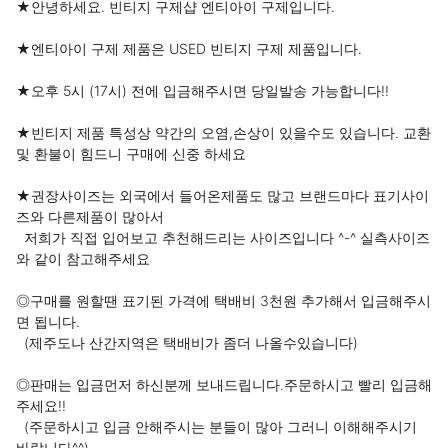
★안녕하세요. 빈티지 구제샵 엔티아이 구제입니다.

★엔티아이 구제 제품은 USED 빈티지 구제 제품입니다.

★오후 5시 (17시) 전에 입금해주시면 당일발송 가능합니다!!

★빈티지 제품 특성상 약간의 오염,손상이 있을수도 있습니다. 교환 
및 환불이 힘드니 구매에 신중 하세요

★권장사이즈는 외국에서 들어온제품도 많고 브랜드마다 표기사이
즈와 다른제품이 많아서 

  저희가 직접 입어보고 추천해드리는 사이즈입니다 ^-^ 실측사이즈
와 같이 참고해주세요

◎구매를 원할땐 표기된 가격에 택배비 3천원 추가해서 입금해주시
면 됩니다.

  (제주도나 산간지역은 택배비가 좀더 나올수있습니다)

◎판매는 입금먼저 하신분께 보내드립니다.주문하시고 빨리 입금해
주세요!!

  (주문하시고 입금 안해주시는 분들이 많아 그러니 이해해주시기 
바랍니다^^)
