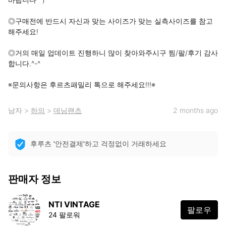
◎구매전에 반드시 자신과 맞는 사이즈가 맞는 실측사이즈를 참고
해주세요!

◎거의 매일 업데이트 진행하니 많이 찾아와주시구 찜/팔/후기 감사
합니다.^-^

※문의사항은 후르츠패밀리 톡으로 해주세요!!!※
남자
>
하의
>
데님팬츠
2 months ago
후루츠 '안전결제'하고 걱정없이 거래하세요
판매자 정보
NTI VINTAGE
팔로우
24 팔로워