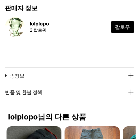
판매자 정보
lolplopo
팔로우
2 팔로워
배송정보
반품 및 환불 정책
lolplopo님의 다른 상품