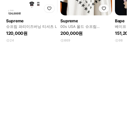
Supreme
Supreme
Bape
슈프림 파리이즈버닝 티셔츠 L
00s USA 올드 슈프림
베이프 (
Supreme Evil Empire RATM
드 반팔 
120,000원
200,000원
151,2
24
869
98