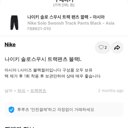
Nike
2
나이키 솔로스우시 트랙팬츠 블랙L
아시아 L사이즈 블랙컬러입니다 구성품 모두 보유

택 제거 후 1회 착용 후 보관만하여 상태 매우 좋습니다
남자
>
하의
>
트랙팬츠
2 months ago
후루츠 '안전결제'하고 걱정없이 거래하세요