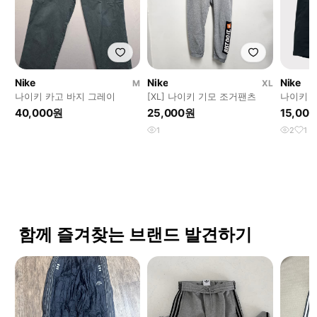
Nike
Nike
Nike
M
XL
나이키 카고 바지 그레이
[XL] 나이키 기모 조거팬츠
나이키 
바지 남성
40,000원
25,000원
15,00
1
2
1
함께 즐겨찾는 브랜드 발견하기