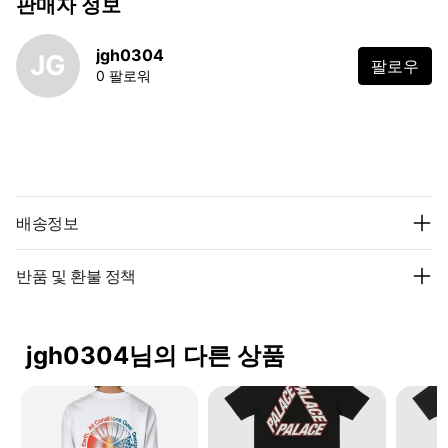
판매자 정보
jgh0304
JG
팔로우
0 팔로워
배송정보
반품 및 환불 정책
jgh0304님의 다른 상품