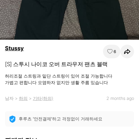
Stussy
6
[S] 스투시 나이코 오버 트라우저 팬츠 블랙
허리조절 스트링과 밑단 스트링이 있어 조절 가능합니다

가볍고 편합니다 오염하자 없지만 생활 주름 있습니다
남자
>
하의
>
기타(하의)
2 months ago
후루츠 '안전결제'하고 걱정없이 거래하세요