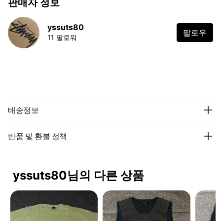
판매자 정보
yssuts80
팔로우
11 팔로워
배송정보
반품 및 환불 정책
yssuts80님의 다른 상품