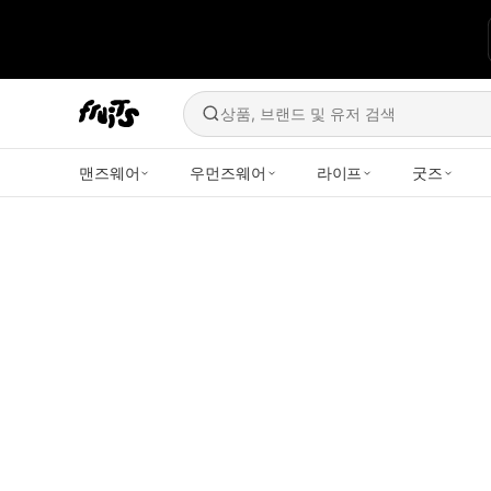
상품, 브랜드 및 유저 검색
맨즈웨어
우먼즈웨어
라이프
굿즈