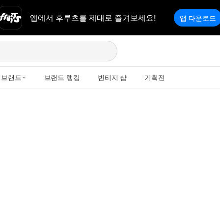
앱에서 후루츠를 제대로 즐겨보세요!
앱 다운로드
브랜드
브랜드 랭킹
빈티지 샵
기획전