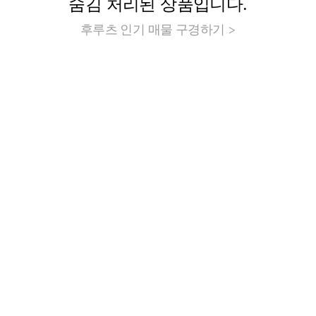
숨김 처리된 상품입니다.
후루츠 인기 매물 구경하기 >