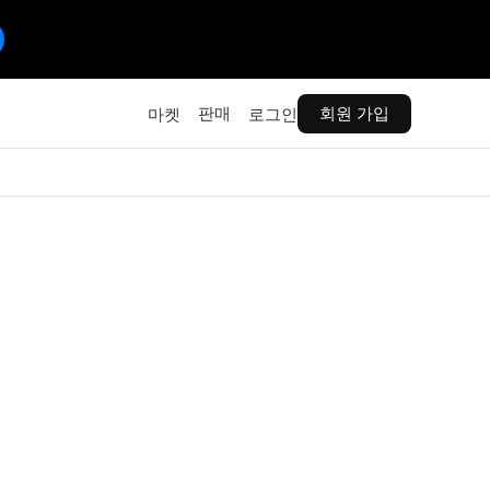
판매
회원 가입
마켓
로그인