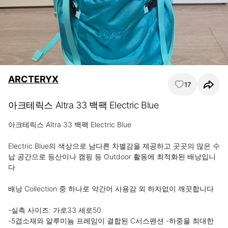
ARCTERYX
17
아크테릭스 Altra 33 백팩 Electric Blue
아크테릭스 Altra 33 백팩 Electric Blue

Electric Blue의 색상으로 남다른 차별감을 제공하고 곳곳의 많은 수
납 공간으로 등산이나 캠핑 등 Outdoor 활동에 최적화된 배낭입니
다

배낭 Collection 중 하나로 약간어 사용감 외 하자없이 깨끗합니다 

-실측 사이즈: 가로33 세로50

-5겹소재와 알루미늄 프레임이 결합된 C서스펜션 -하중을 최대한 