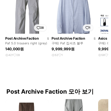
28
1
Post Archive Faction
Post Archive Faction
Asics
S
S
Paf 5.0 trousers right (grey)
구매) Paf 집셔츠 블루
구매) 아식
구합니다
140,000원
9,999,999원
9,999
421
28
52
1
58
1
Post Archive Faction 모아 보기