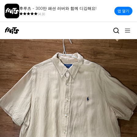
후루츠 - 300만 패션 러버와 함께 디깅해요!
앱 열기
(4.9)