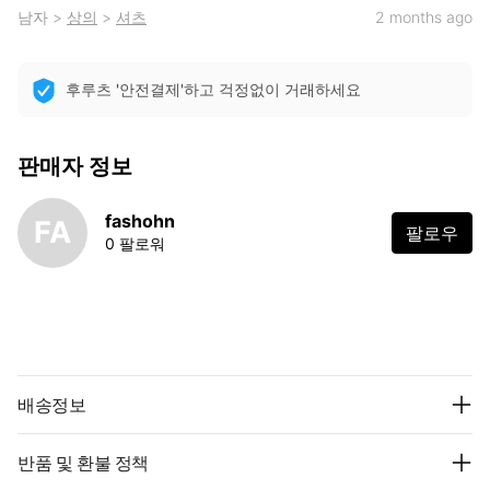
남자
>
상의
>
셔츠
2 months ago
후루츠 '안전결제'하고 걱정없이 거래하세요
판매자 정보
fashohn
FA
팔로우
0 팔로워
배송정보
반품 및 환불 정책