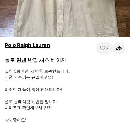
Polo Ralph Lauren
7
폴로 린넨 반팔 셔츠 베이지
실착 5회미만, 세탁후 보관했습니다. 

정품 인증되는 큐알이구요! 

비슷한 제품이 많아 판매합니다! 

폴로 클래식핏 xl 반팔 입니다 

사이즈표 확인해보시구요! 

상태좋아요!