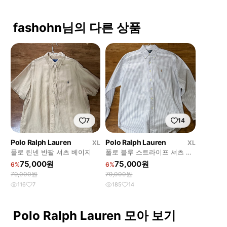
fashohn님의 다른 상품
7
14
Polo Ralph Lauren
Polo Ralph Lauren
XL
XL
폴로 린넨 반팔 셔츠 베이지
폴로 블루 스트라이프 셔츠 판
매
75,000원
75,000원
6%
6%
79,000원
79,000원
116
7
185
14
Polo Ralph Lauren 모아 보기