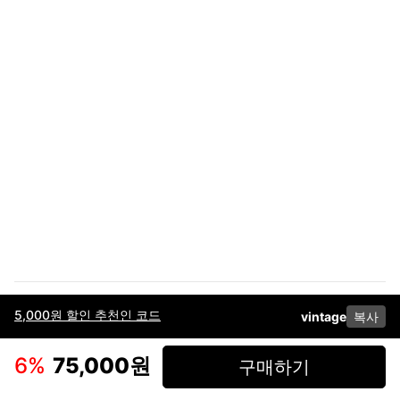
5,000원 할인 추천인 코드
vintage
복사
이용약관
고객센터
판매
개인정보 처리방침
사업자 정보
다운로드
인스타그램
페이스북
6
%
75,000원
구매하기