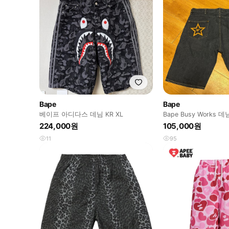
Bape
Bape
베이프 아디다스 데님 KR XL
Bape Busy Works 
224,000원
105,000원
11
95