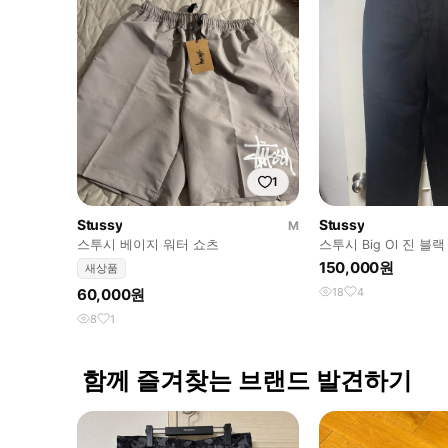
1
Stussy
Stussy
M
스투시 베이지 워터 쇼츠
스투시 Big Ol 진 블랙
150,000원
새상품
60,000원
18
4
8
1
함께 즐겨찾는 브랜드 발견하기