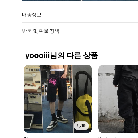
배송정보
반품 및 환불 정책
yoooiii님의 다른 상품
19