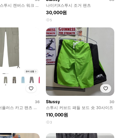
 스투시 캔버스 워크 팬
나이키X스투시 조거 팬츠
30,000원
5
Stussy
36
30
서플러스 카고 팬츠 올
스투시 커브드 패들 보드 숏 30사이즈
110,000원
3