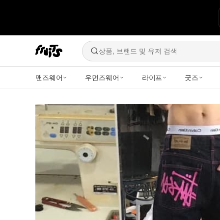
상품, 브랜드 및 유저 검색
맨즈웨어
우먼즈웨어
라이프
굿즈