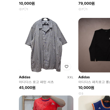
이티드 홈 유니폼 알
10,000원
79,000원
7
1
7
1
Adidas
Adidas
XXL
아디다스 로고 패턴 셔츠
아디다스 패치로고 롱
45,000원
10,000원
3