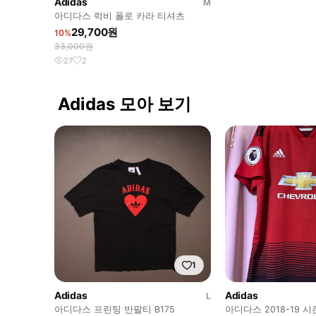
Adidas
M
아디다스 럭비 폴로 카라 티셔츠
29,700원
10%
33,000원
27
2
Adidas 모아 보기
1
Adidas
Adidas
L
아디다스 프린팅 반팔티 B175
아디다스 2018-19 