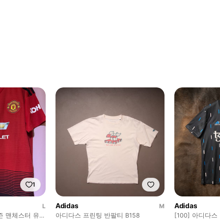
1
Adidas
Adidas
L
M
시즌 맨체스터 유나
아디다스 프린팅 반팔티 B158
[100] 아디