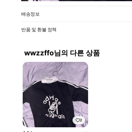
배송정보
반품 및 환불 정책
wwzzffo님의 다른 상품
2