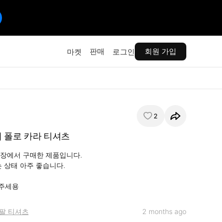
판매
회원 가입
마켓
로그인
2
 폴로 카라 티셔츠
장에서 구매한 제품입니다.

 상태 아주 좋습니다.

주세용
팔 티셔츠
2 months ago