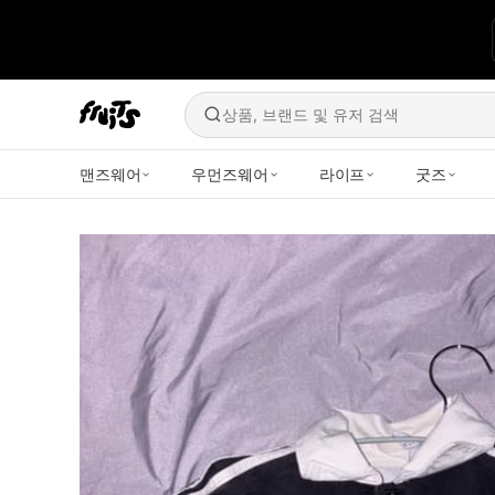
상품, 브랜드 및 유저 검색
맨즈웨어
우먼즈웨어
라이프
굿즈