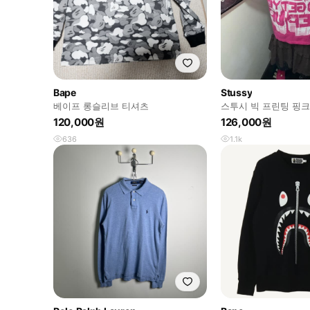
Bape
Stussy
베이프 롱슬리브 티셔츠
스투시 빅 프린팅 핑
120,000원
126,000원
636
1.1k