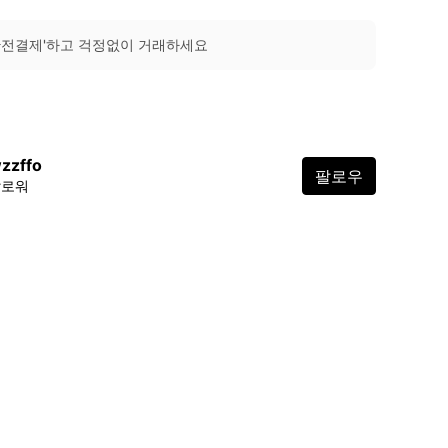
안전결제'하고 걱정없이 거래하세요
zzffo
팔로우
팔로워