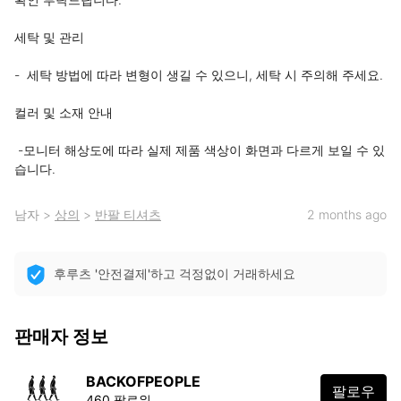
세탁 및 관리

-  세탁 방법에 따라 변형이 생길 수 있으니, 세탁 시 주의해 주세요.

컬러 및 소재 안내

 -모니터 해상도에 따라 실제 제품 색상이 화면과 다르게 보일 수 있
습니다.
남자
>
상의
>
반팔 티셔츠
2 months ago
후루츠 '안전결제'하고 걱정없이 거래하세요
판매자 정보
BACKOFPEOPLE
팔로우
460 팔로워