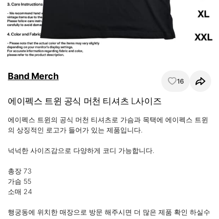
Band Merch
16
에이펙스 트윈 공식 머천 티셔츠 L사이즈
에이펙스 트윈의 공식 머천 티셔츠로 가슴과 목택에 에이펙스 트윈
의 상징적인 로고가 들어가 있는 제품입니다.

넉넉한 사이즈감으로 다양하게 코디 가능합니다.

총장 73

가슴 55

소매 24

행궁동에 위치한 매장으로 방문 해주시면 더 많은 제품 확인 하실수 