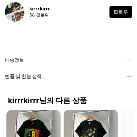
kirrrkirrr
팔로우
58 팔로워
배송정보
반품 및 환불 정책
kirrrkirrr님의 다른 상품