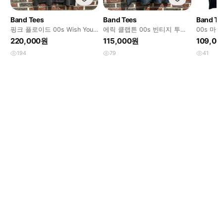
Band Tees
Band Tees
Band T
핑크 플로이드 00s Wish You
에릭 클랩튼 00s 빈티지 투어
00s 마
Were Here 빈티지 티셔츠
티셔츠
davis
220,000원
115,000원
109,0
194
79
41