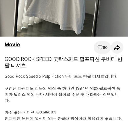
Movie
80
GOOD ROCK SPEED 굿락스피드 펄프픽션 무비티 반
팔 티셔츠
Good Rock Speed x Pulp Fiction 무비 포토 반팔 티셔츠입니다.

쿠엔틴 타란티노 감독의 명작 중 하나인 1994년 영화 펄프픽션 속 
미아 윌리스 역의 우마 서먼이 쉐이크 주문 후 대화하는 장면입니
다.

아주 좋은 컨디션 유지중이며

빈티지한 원단에 옆선이 없는 튜블라 방식이라 착용감이 좋습니다.
