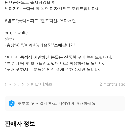
남녀공용으로 출시되었으며

빈티지한 느낌을 잘 살린 디자인으로 추천드립니다:)

#빔즈#굿락스피드#펄프픽션#우마서먼

color : white

size : L

-총장68.5/어깨48/가슴53/소매길이22

*빈티지 특성상 예민하신 분들은 신중한 구매 부탁드립니다.

*특수 세탁 후 보내드리고있어 바로 착용하셔도 됩니다.

*구매 원하시는 분들은 안전 결제로 해주시면 됩니다.
남자
>
상의
>
반팔 티셔츠
2 months ago
후루츠 '안전결제'하고 걱정없이 거래하세요
판매자 정보