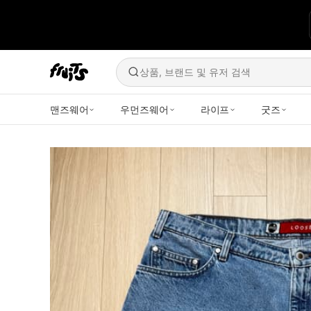
상품, 브랜드 및 유저 검색
맨즈웨어
우먼즈웨어
라이프
굿즈