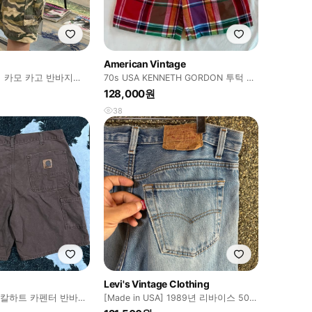
American Vintage
 카모 카고 반바지
70s USA KENNETH GORDON 투턱 마
드라스 쇼츠 (28)
128,000원
38
Levi's Vintage Clothing
SA 칼하트 카펜터 반바지
[Made in USA] 1989년 리바이스 501
미국산 빈티지 W34