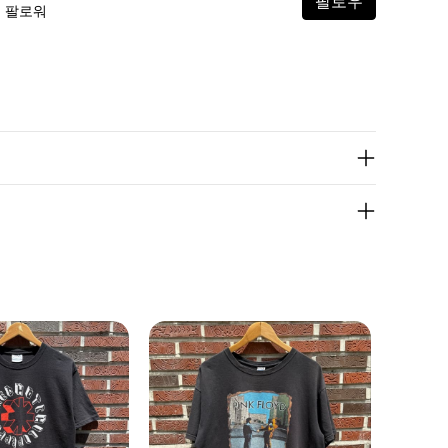
팔로우
5 팔로워