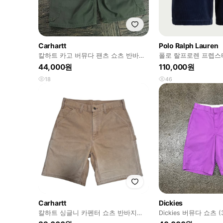
Carhartt
Polo Ralph Lauren
칼하트 카고 버뮤다 팬츠 쇼츠 반바지
폴로 랄프로렌 프렙스
32사이즈
로이 클래식핏 M사이
44,000원
110,000원
18
46
Carhartt
Dickies
칼하트 싱글니 카펜터 쇼츠 반바지
Dickies 버뮤다 쇼츠 (3
B25 BRN