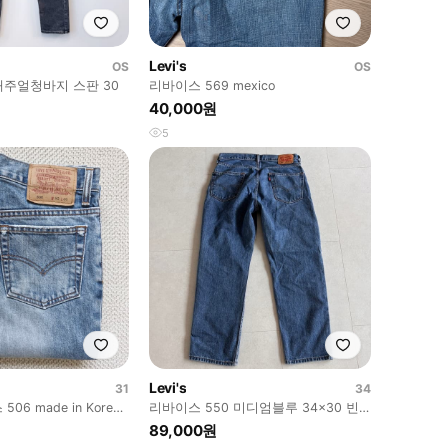
Levi's
OS
OS
캐주얼청바지 스판 30
리바이스 569 mexico
40,000원
5
Levi's
31
34
06 made in Korea
리바이스 550 미디엄블루 34x30 빈
티지페이딩
89,000원