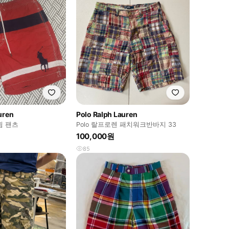
uren
Polo Ralph Lauren
윔 팬츠
Polo 랄프로렌 패치워크반바지 33
100,000원
85