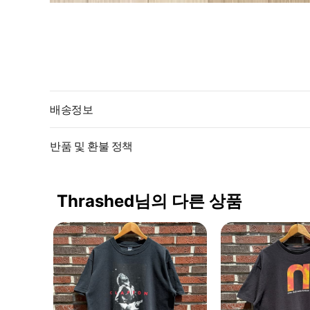
배송정보
반품 및 환불 정책
Thrashed님의 다른 상품