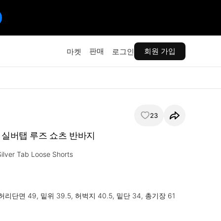
판매
회원 가입
마켓
로그인
23
s 실버탭 루즈 쇼츠 반바지
ilver Tab Loose Shorts

허리단면 49, 밑위 39.5, 허벅지 40.5, 밑단 34, 총기장 61 