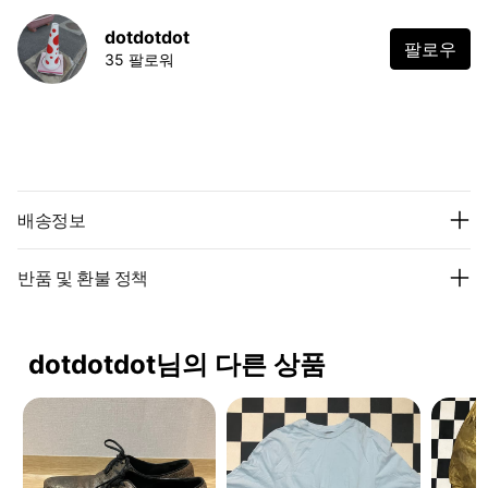
dotdotdot
팔로우
35 팔로워
배송정보
반품 및 환불 정책
dotdotdot님의 다른 상품