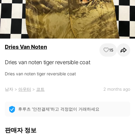
Dries Van Noten
15
Dries van noten tiger reversible coat
Dries van noten tiger reversible coat
남자
>
아우터
>
코트
2 months ago
후루츠 '안전결제'하고 걱정없이 거래하세요
판매자 정보