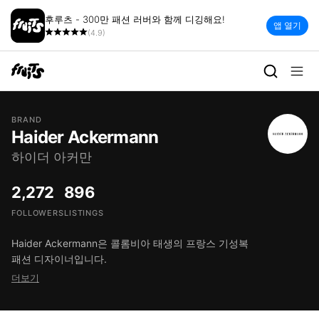
후루츠 - 300만 패션 러버와 함께 디깅해요!
앱 열기
(4.9)
BRAND
Haider Ackermann
하이더 아커만
2,272
896
FOLLOWERS
LISTINGS
Haider Ackermann은 콜롬비아 태생의 프랑스 기성복
패션 디자이너입니다.
더보기