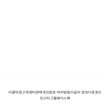
이용약관
고객센터
판매
개인정보 처리방침
사업자 정보
다운로드
인스타그램
페이스북