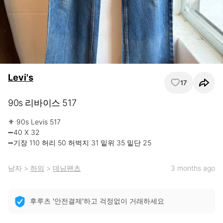
Levi's
17
90s 리바이스 517
⚜️ 90s Levis 517

➖40 X 32

​➖기장 110 허리 50 허벅지 31 밑위 35 밑단 25
남자
>
하의
>
데님팬츠
3 months ago
후루츠 '안전결제'하고 걱정없이 거래하세요