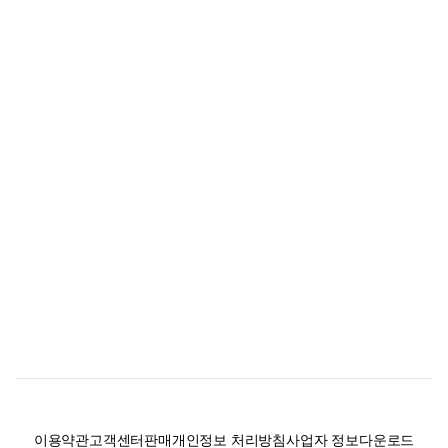
이용약관
고객센터
판매
개인정보 처리방침
사업자 정보
다운로드