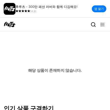
후루츠 - 300만 패션 러버와 함께 디깅해요!
앱 열기
(4.9)
해당 상품이 존재하지 않습니다.
인기 상품 구경하기