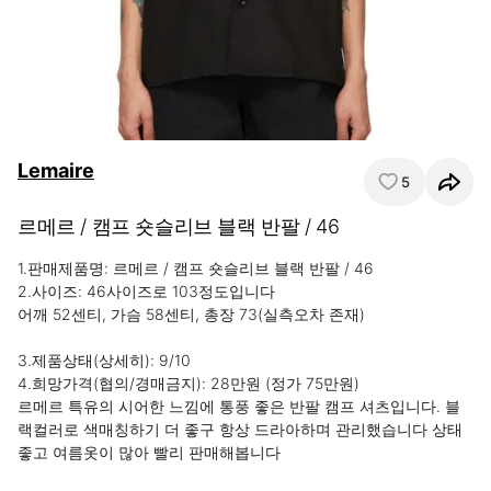
Lemaire
5
르메르 / 캠프 숏슬리브 블랙 반팔 / 46
1.판매제품명: 르메르 / 캠프 숏슬리브 블랙 반팔 / 46

2.사이즈: 46사이즈로 103정도입니다

어깨 52센티, 가슴 58센티, 총장 73(실측오차 존재)

3.제품상태(상세히): 9/10

4.희망가격(협의/경매금지): 28만원 (정가 75만원)

르메르 특유의 시어한 느낌에 통풍 좋은 반팔 캠프 셔츠입니다. 블
랙컬러로 색매칭하기 더 좋구 항상 드라아하며 관리했습니다 상태 
좋고 여름옷이 많아 빨리 판매해봅니다
