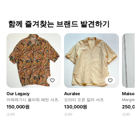
함께 즐겨찾는 브랜드 발견하기
Our Legacy
Auralee
Maison 
아워레가시 플라워 패턴 셔츠.
오라리 오픈 칼라 셔츠
Margiela
150,000원
130,000원
250,0
99
90
85