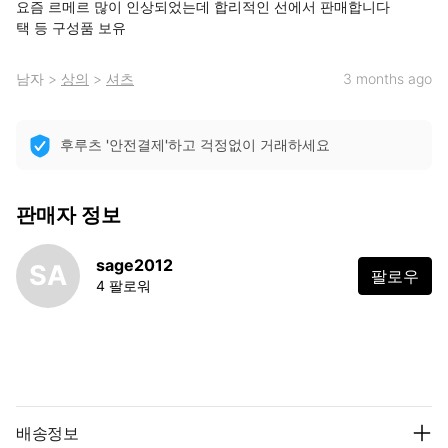
요즘 르메르 많이 인상되었는데 합리적인 선에서 판매합니다

택 등 구성품 보유
남자
>
상의
>
셔츠
3 months ago
후루츠 '안전결제'하고 걱정없이 거래하세요
판매자 정보
sage2012
SA
팔로우
4 팔로워
배송정보