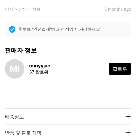
남자
>
상의
>
셔츠
3 months ago
후루츠 '안전결제'하고 걱정없이 거래하세요
판매자 정보
minyyjae
MI
팔로우
37 팔로워
배송정보
반품 및 환불 정책