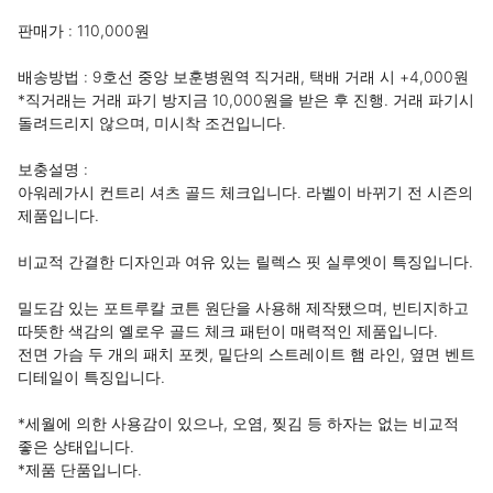
판매가 : 110,000원 

배송방법 : 9호선 중앙 보훈병원역 직거래, 택배 거래 시 +4,000원

*직거래는 거래 파기 방지금 10,000원을 받은 후 진행. 거래 파기시 
돌려드리지 않으며, 미시착 조건입니다.

보충설명 : 

아워레가시 컨트리 셔츠 골드 체크입니다. 라벨이 바뀌기 전 시즌의 
제품입니다.

비교적 간결한 디자인과 여유 있는 릴렉스 핏 실루엣이 특징입니다.

밀도감 있는 포트루칼 코튼 원단을 사용해 제작됐으며, 빈티지하고 
따뜻한 색감의 옐로우 골드 체크 패턴이 매력적인 제품입니다.

전면 가슴 두 개의 패치 포켓, 밑단의 스트레이트 햄 라인, 옆면 벤트 
디테일이 특징입니다.

*세월에 의한 사용감이 있으나, 오염, 찢김 등 하자는 없는 비교적 
좋은 상태입니다.

*제품 단품입니다.