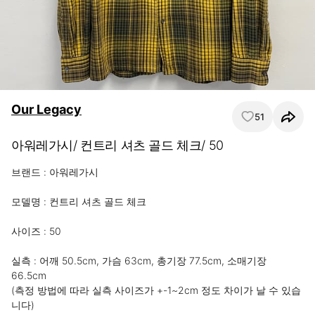
Our Legacy
51
아워레가시/ 컨트리 셔츠 골드 체크/ 50
브랜드 : 아워레가시

모델명 : 컨트리 셔츠 골드 체크

사이즈 : 50

실측 : 어깨 50.5cm, 가슴 63cm, 총기장 77.5cm, 소매기장 
66.5cm

(측정 방법에 따라 실측 사이즈가 +-1~2cm 정도 차이가 날 수 있습
니다)
