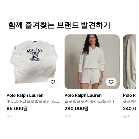
함께 즐겨찾는 브랜드 발견하기
Polo Ralph Lauren
Polo Ralph Lauren
Polo Ra
[POLO RL]폴로랄프로렌 스웻
폴로랄프로렌 플리스풀오버
폴로베어
셔츠
95,000원
280,000원
240,0
2
13
31