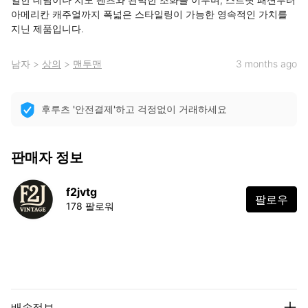
아메리칸 캐주얼까지 폭넓은 스타일링이 가능한 영속적인 가치를 
지닌 제품입니다.
남자
>
상의
>
맨투맨
3 months ago
후루츠 '안전결제'하고 걱정없이 거래하세요
판매자 정보
f2jvtg
팔로우
178 팔로워
배송정보