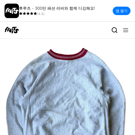
후루츠 - 300만 패션 러버와 함께 디깅해요!
앱 열기
(4.9)