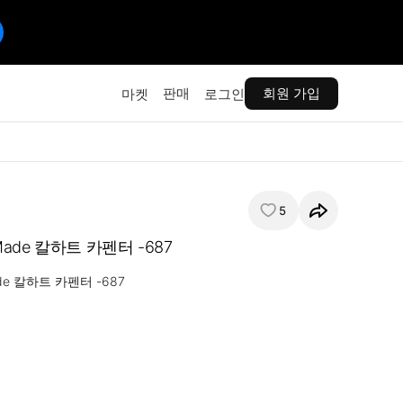
판매
회원 가입
마켓
로그인
5
 Made 칼하트 카펜터 -687
ade 칼하트 카펜터 -687
