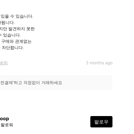
가 있을 수 있습니다.

안됩니다.

지만 발견하지 못한 

및 구매와 관계없는

채팅은 차단합니다.
바지
3 months ago
안전결제'하고 걱정없이 거래하세요
ioop
팔로우
4 팔로워