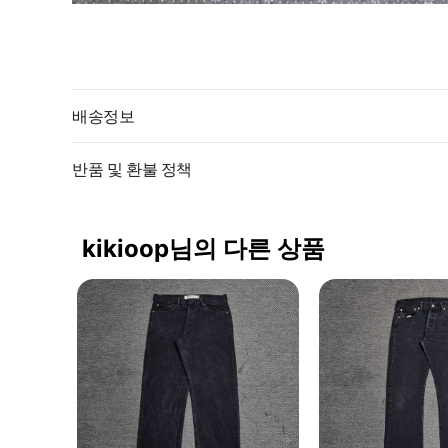
배송정보
반품 및 환불 정책
kikioop님의 다른 상품