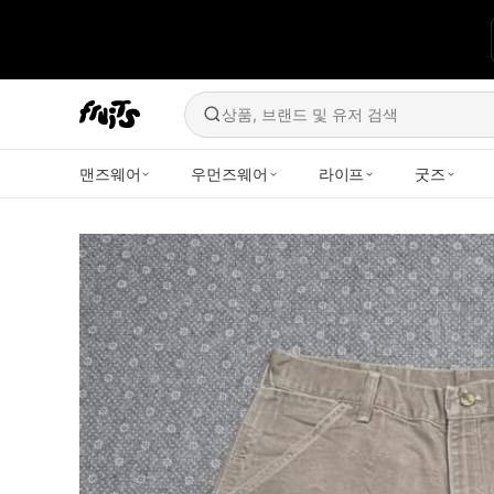
상품, 브랜드 및 유저 검색
맨즈웨어
우먼즈웨어
라이프
굿즈