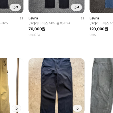
3
4
Levi's
Levi's
32
32
-B25
[32]리바이스 505 블랙-B24
[32]리바이스 51
70,000원
120,000원
41
4
15