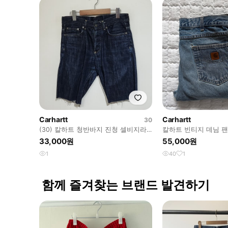
Carhartt
Carhartt
30
(30) 칼하트 청반바지 진청 셀비지라
칼하트 빈티지 데님 
인 데님 하프팬츠
33,000원
55,000원
1
40
1
함께 즐겨찾는 브랜드 발견하기