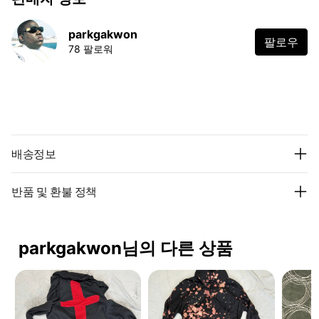
parkgakwon
팔로우
78 팔로워
배송정보
반품 및 환불 정책
parkgakwon님의 다른 상품