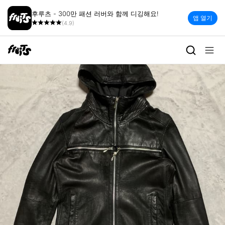
후루츠 - 300만 패션 러버와 함께 디깅해요!
앱 열기
(4.9)