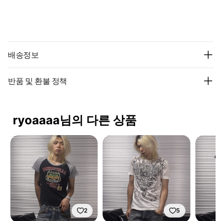
배송정보
반품 및 환불 정책
ryoaaaa님의 다른 상품
2
5