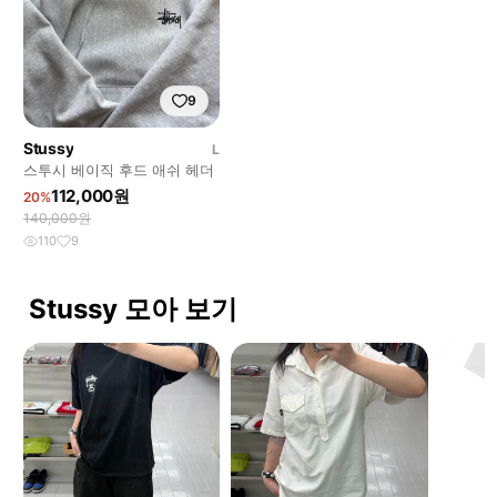
9
Stussy
L
스투시 베이직 후드 애쉬 헤더
112,000원
20%
140,000원
110
9
Stussy 모아 보기