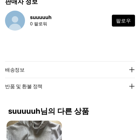
판매자 정보
suuuuuh
팔로우
0 팔로워
배송정보
반품 및 환불 정책
suuuuuh님의 다른 상품