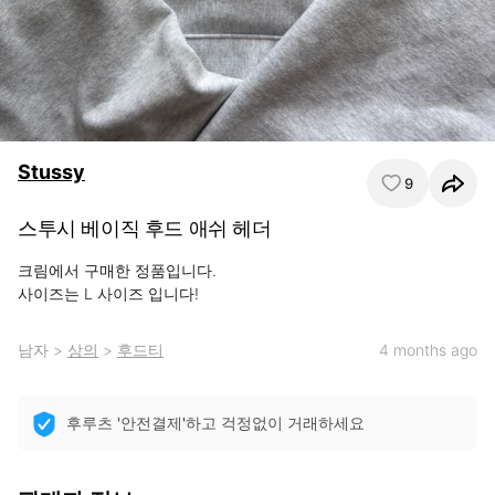
Stussy
9
스투시 베이직 후드 애쉬 헤더
크림에서 구매한 정품입니다. 

사이즈는 L 사이즈 입니다!
남자
>
상의
>
후드티
4 months ago
후루츠 '안전결제'하고 걱정없이 거래하세요