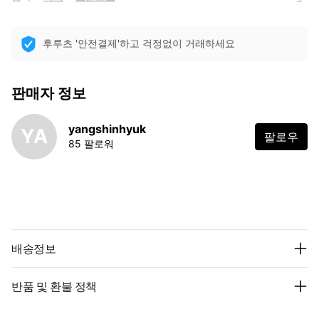
후루츠 '안전결제'하고 걱정없이 거래하세요
판매자 정보
yangshinhyuk
YA
팔로우
85 팔로워
배송정보
반품 및 환불 정책