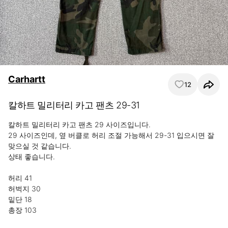
Carhartt
12
칼하트 밀리터리 카고 팬츠 29-31
칼하트 밀리터리 카고 팬츠 29 사이즈입니다.

29 사이즈인데, 옆 버클로 허리 조절 가능해서 29-31 입으시면 잘 
맞으실 것 같습니다.

상태 좋습니다.

허리 41

허벅지 30

밑단 18

총장 103
