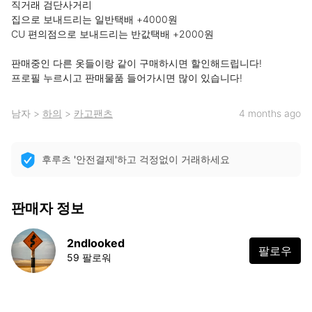
직거래 검단사거리

집으로 보내드리는 일반택배 +4000원

CU 편의점으로 보내드리는 반값택배 +2000원

판매중인 다른 옷들이랑 같이 구매하시면 할인해드립니다!

프로필 누르시고 판매물품 들어가시면 많이 있습니다!
남자
>
하의
>
카고팬츠
4 months ago
후루츠 '안전결제'하고 걱정없이 거래하세요
판매자 정보
2ndlooked
팔로우
59 팔로워