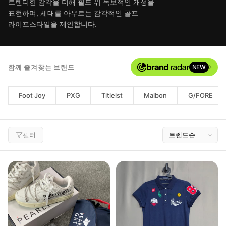
트렌디한 감각을 더해 필드 위 독보적인 개성을
표현하며, 세대를 아우르는 감각적인 골프
라이프스타일을 제안합니다.
함께 즐겨찾는 브랜드
NEW
Foot Joy
PXG
Titleist
Malbon
G/FORE
필터