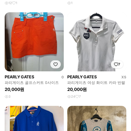
12
1
1
7
PEARLY GATES
PEARLY GATES
0
XS
파리게이츠 골프스커트 0사이즈
파리게이츠 여성 화이트 카라 반팔
20,000원
20,000원
3
24
7