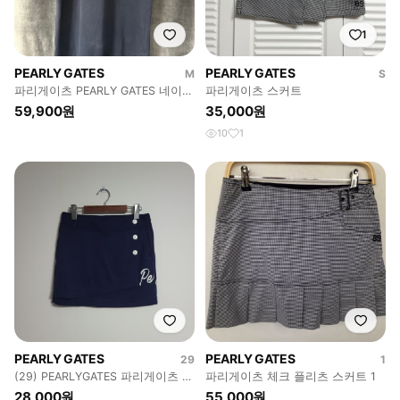
1
PEARLY GATES
PEARLY GATES
M
S
파리게이츠 PEARLY GATES 네이비
파리게이츠 스커트
골프 반팔 카라티 일본정품
59,900원
35,000원
10
1
PEARLY GATES
PEARLY GATES
29
1
(29) PEARLYGATES 파리게이츠 네
파리게이츠 체크 플리츠 스커트 1
이비 골프 스커트
28,000원
55,000원