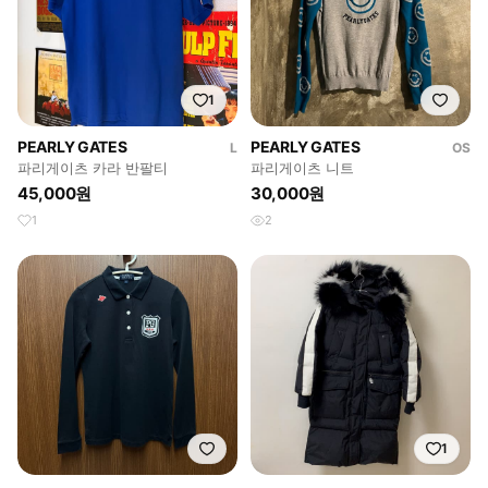
1
PEARLY GATES
PEARLY GATES
L
OS
파리게이츠 카라 반팔티
파리게이츠 니트
45,000원
30,000원
1
2
1