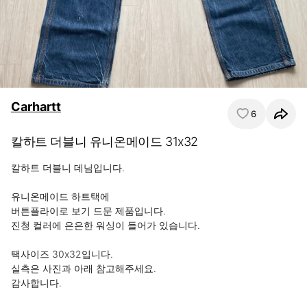
Carhartt
6
칼하트 더블니 유니온메이드 31x32
칼하트 더블니 데님입니다.

유니온메이드 하트택에 

버튼플라이로 보기 드문 제품입니다.

진청 컬러에 은은한 워싱이 들어가 있습니다.

택사이즈 30x32입니다.

실측은 사진과 아래 참고해주세요.

감사합니다.
