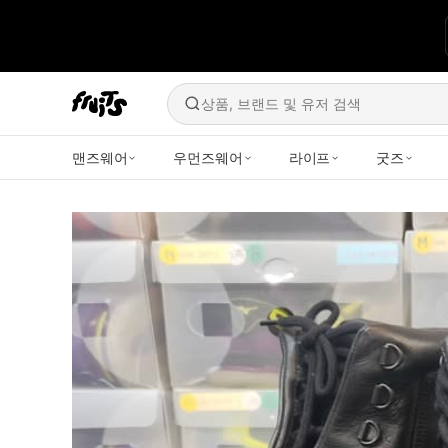
상품, 브랜드 및 유저 검색
맨즈웨어
우먼즈웨어
라이프
굿즈