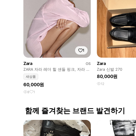
1
Zara
Zara
OS
ZARA 자라 레더 힐 샌들 핑크, 자라 쪼
Zara 신발 270
리 힐
80,000원
새상품
60,000원
12
8
1
함께 즐겨찾는 브랜드 발견하기