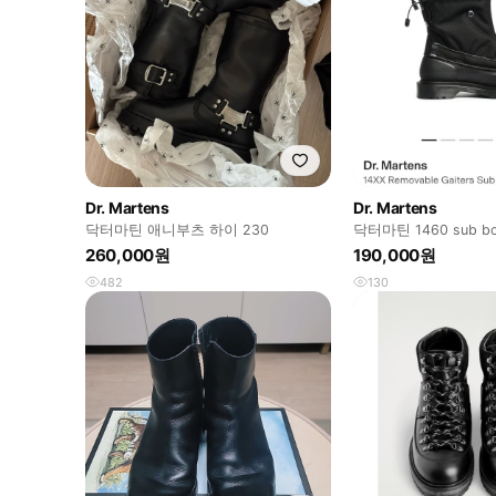
Dr. Martens
Dr. Martens
닥터마틴 애니부츠 하이 230
닥터마틴 1460 sub b
240
260,000원
190,000원
482
130