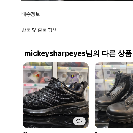
배송정보
반품 및 환불 정책
mickeysharpeyes님의 다른 상품
7