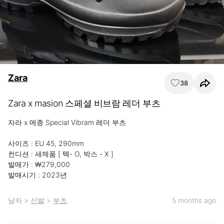
Zara
38
Zara x masion 스페셜 비브람 레더 부츠
자라 x 메종 Special Vibram 레더 부츠

사이즈 : EU 45, 290mm

컨디션 : 새제품 [ 텍- O, 박스 - X ]

발매가 : ₩279,000

발매시기 : 2023년
남자
>
신발
>
부츠
5 months ago