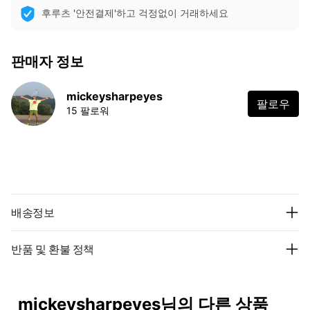
후루츠 '안전결제'하고 걱정없이 거래하세요
판매자 정보
mickeysharpeyes
팔로우
15 팔로워
배송정보
반품 및 환불 정책
mickeysharpeyes님의 다른 상품