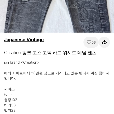
Japanese Vintage
53
Creation 펑크 고스 고딕 하드 워시드 데님 팬츠
jpn brand <Creation>

해외 사이트에서 28만원 정도로 거래되고 있는 빈티지 워싱 청바지
입니다.

사이즈

(cm)

총장102

허리38

밑위28
