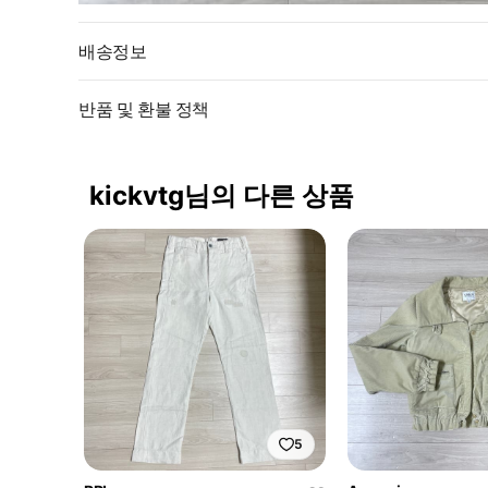
배송정보
반품 및 환불 정책
kickvtg님의 다른 상품
5