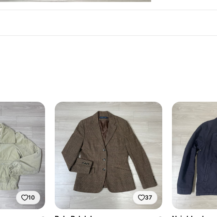
10
37