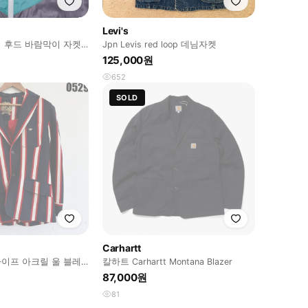
Levi's
 후드 바람막이 자켓
Jpn Levis red loop 데님자켓
125,000원
652
SOLD
Carhartt
이프 아크릴 울 블레
칼하트 Carhartt Montana Blazer
529
87,000원
81