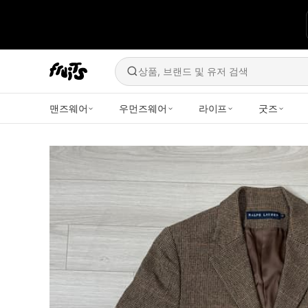
상품, 브랜드 및 유저 검색
맨즈웨어
우먼즈웨어
라이프
굿즈