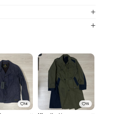
14
15