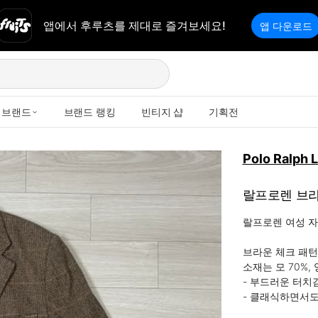
앱에서 후루츠를 제대로 즐겨보세요!
앱 다운로드
브랜드
브랜드 랭킹
빈티지 샵
기획전
Polo Ralph 
랄프로렌 브라
랄프로렌 여성 자
브라운 체크 패턴이
소재는 모 70%, 
- 부드러운 터치
- 클래식하면서도