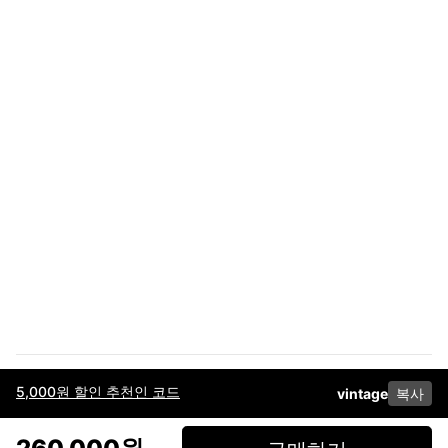
5,000원 할인 추천인 코드
vintage
복사
이용약관
고객센터
판매
개인정보 처리방침
사업자 정보
다운로드
인스타그램
페이스북