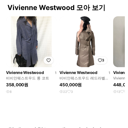
Vivienne Westwood 모아 보기
3
Vivienne Westwood
Vivienne Westwood
Vivien
1
1
비비안웨스트우드 롱 코트
비비안웨스트우드 레드라벨
Vivien
orb 드레이핑 패딩
스트우드
358,000원
450,000원
448,0
코트
8
22
3
13
1