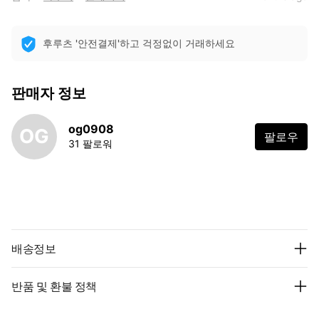
후루츠 '안전결제'하고 걱정없이 거래하세요
판매자 정보
og0908
OG
팔로우
31 팔로워
배송정보
반품 및 환불 정책