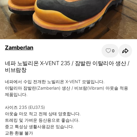
Zamberlan
0
네파 노빌리온 X-VENT 235 / 잠발란 이탈리아 생산 /
비브람창
네파에서 수입 전개한 노빌리온 X-VENT 모델입니다.

이탈리아 잠발란(Zamberlan) 생산 / 비브람(Vibram) 아웃솔 적용 
제품입니다.

사이즈 235 (EU37.5)

아웃솔 마모 적고 전체 상태 양호합니다.

트레킹 및 가벼운 등산용으로 좋습니다.

중고 특성상 생활사용감은 있습니다.

교환·환불 불가